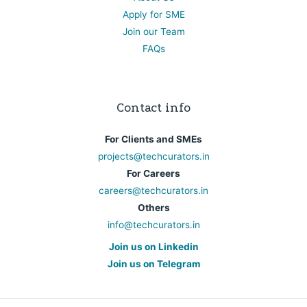
Apply for SME
Join our Team
FAQs
Contact info
For Clients and SMEs
projects@techcurators.in
For Careers
careers@techcurators.in
Others
info@techcurators.in
Join us on Linkedin
Join us on Telegram