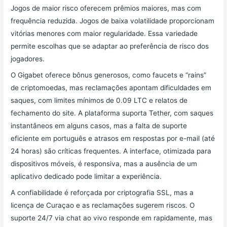
Jogos de maior risco oferecem prêmios maiores, mas com
frequência reduzida. Jogos de baixa volatilidade proporcionam
vitórias menores com maior regularidade. Essa variedade
permite escolhas que se adaptar ao preferência de risco dos
jogadores.
O Gigabet oferece bônus generosos, como faucets e “rains”
de criptomoedas, mas reclamações apontam dificuldades em
saques, com limites mínimos de 0.09 LTC e relatos de
fechamento do site. A plataforma suporta Tether, com saques
instantâneos em alguns casos, mas a falta de suporte
eficiente em português e atrasos em respostas por e-mail (até
24 horas) são críticas frequentes. A interface, otimizada para
dispositivos móveis, é responsiva, mas a ausência de um
aplicativo dedicado pode limitar a experiência.
A confiabilidade é reforçada por criptografia SSL, mas a
licença de Curaçao e as reclamações sugerem riscos. O
suporte 24/7 via chat ao vivo responde em rapidamente, mas