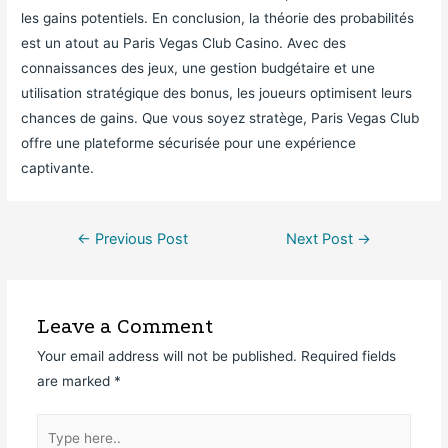
les gains potentiels. En conclusion, la théorie des probabilités
est un atout au Paris Vegas Club Casino. Avec des
connaissances des jeux, une gestion budgétaire et une
utilisation stratégique des bonus, les joueurs optimisent leurs
chances de gains. Que vous soyez stratège, Paris Vegas Club
offre une plateforme sécurisée pour une expérience
captivante.
←
Previous Post
Next Post
→
Leave a Comment
Your email address will not be published.
Required fields
are marked
*