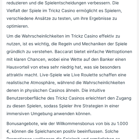
reduzieren und die Spielentscheidungen verbessern. Die
Vielfalt der Spiele im Trickz Casino ermöglicht es Spielern,
verschiedene Ansätze zu testen, um ihre Ergebnisse zu
optimieren.
Um die Wahrscheinlichkeiten im Trickz Casino effektiv zu
nutzen, ist es wichtig, die Regeln und Mechaniken der Spiele
gründlich zu verstehen. Baccarat bietet einfache Wettoptionen
mit klaren Chancen, wobei eine Wette auf den Banker einen
Hausvorteil von etwa sehr niedrig hat, was sie besonders
attraktiv macht. Live-Spiele wie Live Roulette schaffen eine
realistische Atmosphäre, während die Wahrscheinlichkeiten
denen in physischen Casinos ähneln. Die intuitive
Benutzeroberfläche des Trickz Casinos erleichtert den Zugang
zu diesen Spielen, sodass Spieler ihre Strategien in einer
immersiven Umgebung anwenden können.
Bonusangebote, wie der Willkommensbonus von bis zu 1.000
€, können die Spielchancen positiv beeinflussen. Solche
Promotionen verlängern die Spielzeit und ermöglichen es,