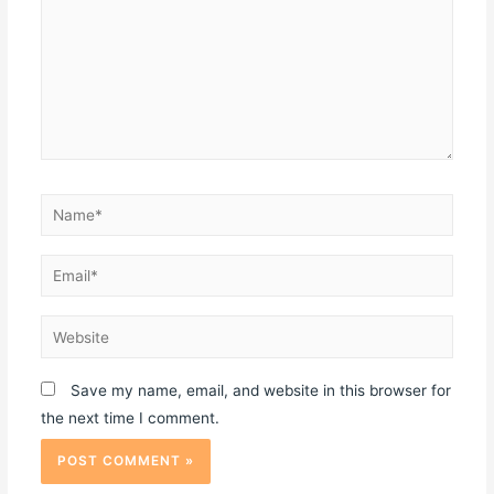
Save my name, email, and website in this browser for
the next time I comment.