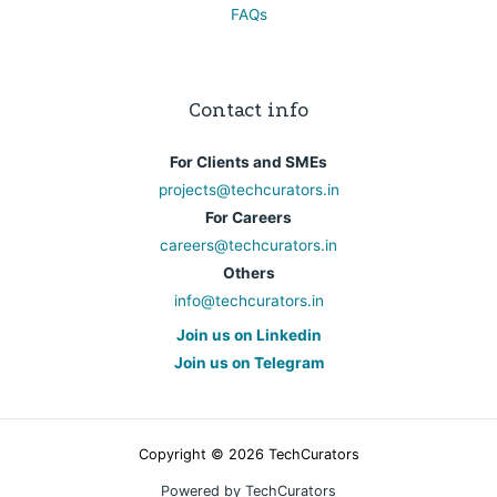
FAQs
Contact info
For Clients and SMEs
projects@techcurators.in
For Careers
careers@techcurators.in
Others
info@techcurators.in
Join us on Linkedin
Join us on Telegram
Copyright © 2026 TechCurators
Powered by TechCurators