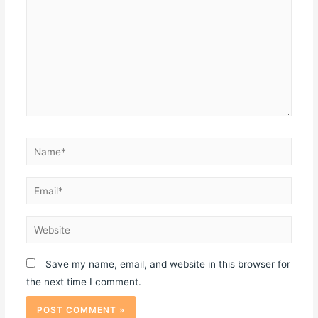
Save my name, email, and website in this browser for
the next time I comment.