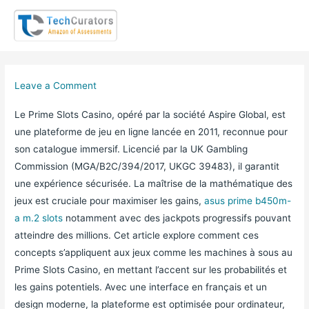
Leave a Comment
Le Prime Slots Casino, opéré par la société Aspire Global, est
une plateforme de jeu en ligne lancée en 2011, reconnue pour
son catalogue immersif. Licencié par la UK Gambling
Commission (MGA/B2C/394/2017, UKGC 39483), il garantit
une expérience sécurisée. La maîtrise de la mathématique des
jeux est cruciale pour maximiser les gains,
asus prime b450m-
a m.2 slots
notamment avec des jackpots progressifs pouvant
atteindre des millions. Cet article explore comment ces
concepts s’appliquent aux jeux comme les machines à sous au
Prime Slots Casino, en mettant l’accent sur les probabilités et
les gains potentiels. Avec une interface en français et un
design moderne, la plateforme est optimisée pour ordinateur,