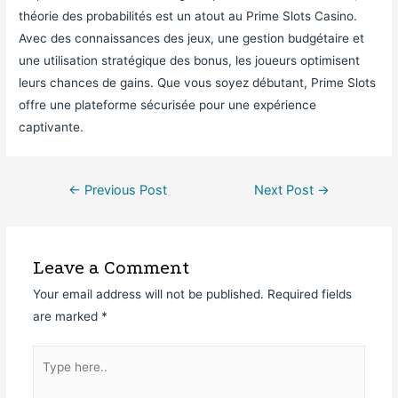
théorie des probabilités est un atout au Prime Slots Casino.
Avec des connaissances des jeux, une gestion budgétaire et
une utilisation stratégique des bonus, les joueurs optimisent
leurs chances de gains. Que vous soyez débutant, Prime Slots
offre une plateforme sécurisée pour une expérience
captivante.
←
Previous Post
Next Post
→
Leave a Comment
Your email address will not be published.
Required fields
are marked
*